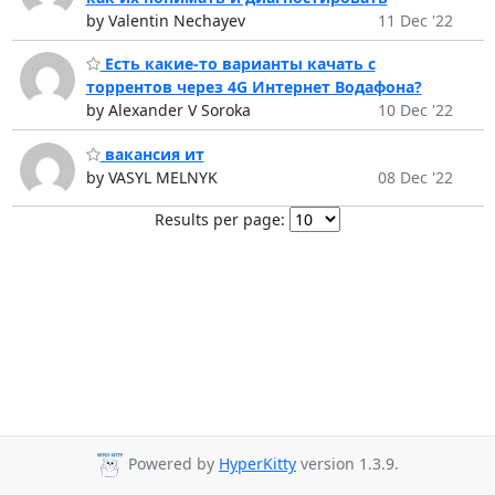
by Valentin Nechayev
11 Dec '22
Есть какие-то варианты качать с
торрентов через 4G Интернет Водафона?
by Alexander V Soroka
10 Dec '22
вакансия ит
by VASYL MELNYK
08 Dec '22
Results per page:
Powered by
HyperKitty
version 1.3.9.